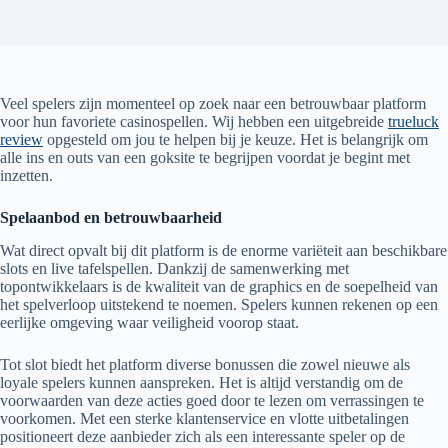
Veel spelers zijn momenteel op zoek naar een betrouwbaar platform
voor hun favoriete casinospellen. Wij hebben een uitgebreide
trueluck
review
opgesteld om jou te helpen bij je keuze. Het is belangrijk om
alle ins en outs van een goksite te begrijpen voordat je begint met
inzetten.
Spelaanbod en betrouwbaarheid
Wat direct opvalt bij dit platform is de enorme variëteit aan beschikbare
slots en live tafelspellen. Dankzij de samenwerking met
topontwikkelaars is de kwaliteit van de graphics en de soepelheid van
het spelverloop uitstekend te noemen. Spelers kunnen rekenen op een
eerlijke omgeving waar veiligheid voorop staat.
Tot slot biedt het platform diverse bonussen die zowel nieuwe als
loyale spelers kunnen aanspreken. Het is altijd verstandig om de
voorwaarden van deze acties goed door te lezen om verrassingen te
voorkomen. Met een sterke klantenservice en vlotte uitbetalingen
positioneert deze aanbieder zich als een interessante speler op de