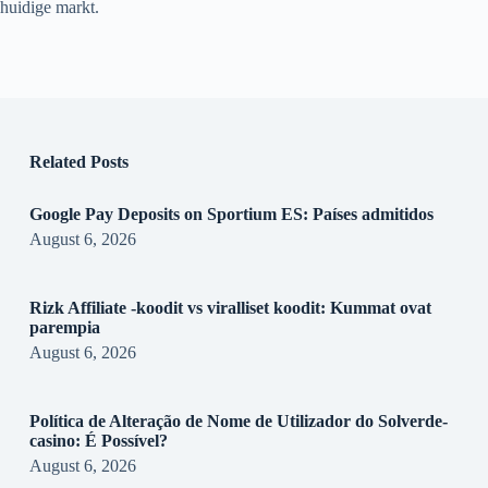
huidige markt.
Related Posts
Google Pay Deposits on Sportium ES: Países admitidos
August 6, 2026
Rizk Affiliate -koodit vs viralliset koodit: Kummat ovat
parempia
August 6, 2026
Política de Alteração de Nome de Utilizador do Solverde-
casino: É Possível?
August 6, 2026