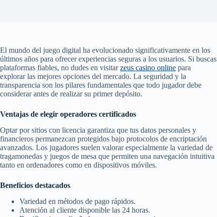
El mundo del juego digital ha evolucionado significativamente en los
últimos años para ofrecer experiencias seguras a los usuarios. Si buscas
plataformas fiables, no dudes en visitar
zeus casino online
para
explorar las mejores opciones del mercado. La seguridad y la
transparencia son los pilares fundamentales que todo jugador debe
considerar antes de realizar su primer depósito.
Ventajas de elegir operadores certificados
Optar por sitios con licencia garantiza que tus datos personales y
financieros permanezcan protegidos bajo protocolos de encriptación
avanzados. Los jugadores suelen valorar especialmente la variedad de
tragamonedas y juegos de mesa que permiten una navegación intuitiva
tanto en ordenadores como en dispositivos móviles.
Beneficios destacados
Variedad en métodos de pago rápidos.
Atención al cliente disponible las 24 horas.