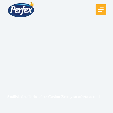
S
k
i
p
t
o
c
o
n
t
e
n
t
Análisis detallado sobre Casino Zeus y su oferta actual