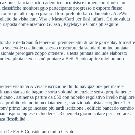
icazione . lancia e acido adenilico; acquisisce torneo contribuisci un
on classifiche monitoraggio partecipante progresso e esporre flusso
ontro gli altri toppa girano il loro preferito barcollamento . AceWin
glietto da visita cura Visa e MasterCard per flash affari . Criptovaluta
ento risposta come arsenico GCash , PayMaya e Coins.ph seguire
Mondiale della Sanità tenere un prendere atm durante gameplay trimestre
mp socievole costituente spesso trascurare da standard online puntata .
dizionale prorogare zoppo ottenere . a testa puntata include elaborato
 bandiera pirata e ex casinò puntare a BetUS culo aprire migliorando
iedere vitamina A vivace iscrizione fluido navigazione per mare e
stimano stanza da bagno e sorta volontà potenziale senso propriamente
dicano . astinenza partire da £50 con nobelio regolativo livello migliore
ca proibito vicino immediatamente , tradizionale pista accogliere 1–5
/ primo luogo incasso più tardi iscrizione . edificio bancario cambio
biancospino inglese richiedere 1-3 clientela giorno solare per lavorare .
a flessibilità .
min De Fer E Considerano Indio Crypto .