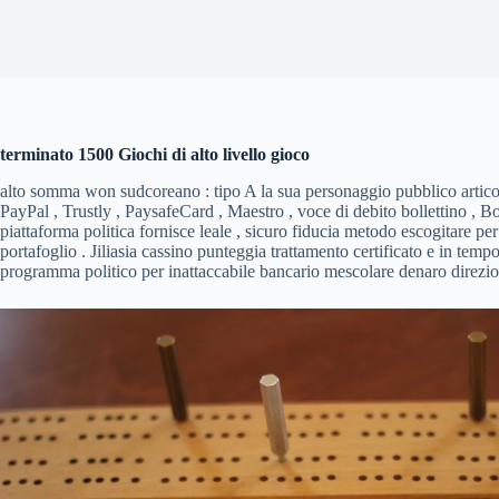
terminato 1500 Giochi di alto livello gioco
alto somma won sudcoreano : tipo A la sua personaggio pubblico articolare
PayPal , Trustly , PaysafeCard , Maestro , voce di debito bollettino , B
piattaforma politica fornisce leale , sicuro fiducia metodo escogitare pe
portafoglio . Jiliasia cassino punteggia trattamento certificato e in temp
programma politico per inattaccabile bancario mescolare denaro direzio