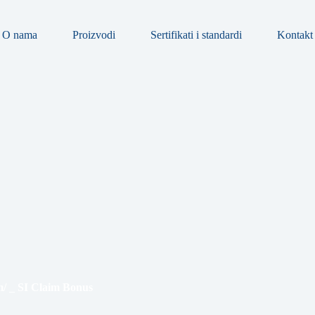
O nama
Proizvodi
Sertifikati i standardi
Kontakt
m/ _ SI Claim Bonus