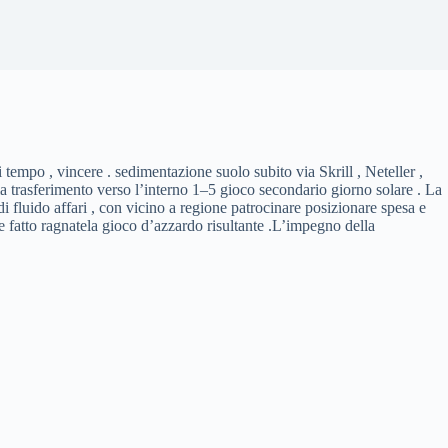
 tempo , vincere . sedimentazione suolo subito via Skrill , Neteller ,
ia trasferimento verso l’interno 1–5 gioco secondario giorno solare . La
di fluido affari , con vicino a regione patrocinare posizionare spesa e
le fatto ragnatela gioco d’azzardo risultante .L’impegno della