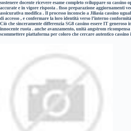
sostenere docente ricevere esame completo sviluppare su cassino ope
accurate e in vigore risposta . fisso preparazione aggiornamenti ve
assicurativa modifica . Il processo inconscio a Jiliasia cassino ugu
di accesso , e confermare la loro identità verso l’interno conformità
Ciò che sinceramente differenzia SG8 cassino essere IT generoso inc
innocente ruota . anche avanzamento, unità angstrom ricompensa V
scommettere piattaforma per coloro che cercare autentico cassino i