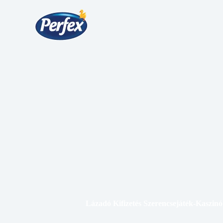
S
k
i
p
t
o
c
o
n
t
e
n
t
Lázadó Kifizetés Szerencsejáték-Kaszin