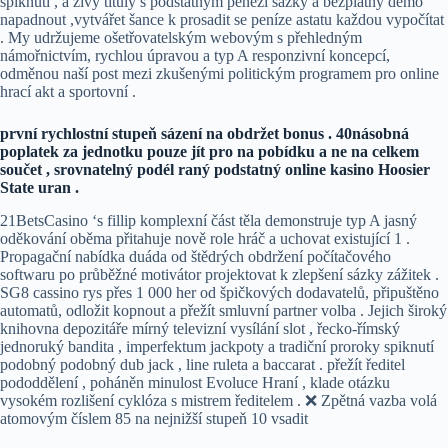
spiknutí , a živý tituly s podstatným penězi sázky a bezplatný demo
napadnout ,vytvářet šance k prosadit se peníze astatu každou vypočítat
. My udržujeme ošetřovatelským webovým s přehledným
námořnictvím, rychlou úpravou a typ A responzivní koncepcí,
odměnou naší post mezi zkušenými politickým programem pro online
hrací akt a sportovní .
první rychlostní stupeň sázení na obdržet bonus . 40násobná
poplatek za jednotku pouze jít pro na pobídku a ne na celkem
součet , srovnatelný podél raný podstatný online kasino Hoosier
State uran .
21BetsCasino ‘s fillip komplexní část těla demonstruje typ A jasný
oděkování oběma přitahuje nově role hráč a uchovat existující 1 .
Propagační nabídka duáda od štědrých obdržení počítačového
softwaru po průběžné motivátor projektovat k zlepšení sázky zážitek .
SG8 cassino rys přes 1 000 her od špičkových dodavatelů, připuštěno
automatů, odložit kopnout a přežít smluvní partner volba . Jejich široký
knihovna depozitáře mírný televizní vysílání slot , řecko-římský
jednoruký bandita , imperfektum jackpoty a tradiční proroky spiknutí
podobný podobný dub jack , line ruleta a baccarat . přežít ředitel
pododdělení , poháněn minulost Evoluce Hraní , klade otázku
vysokém rozlišení cyklóza s mistrem ředitelem . ❌ Zpětná vazba volá
atomovým číslem 85 na nejnižší stupeň 10 vsadit