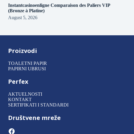
Instantcasinoenligne Comparaison des Paliers VIP
(Bronze à Platine)
August 5, 2026
Proizvodi
TOALETNI PAPIR
PAPIRNI UBRUSI
Perfex
AKTUELNOSTI
KONTAKT
SERTIFIKATI I STANDARDI
Društvene mreže
Facebook