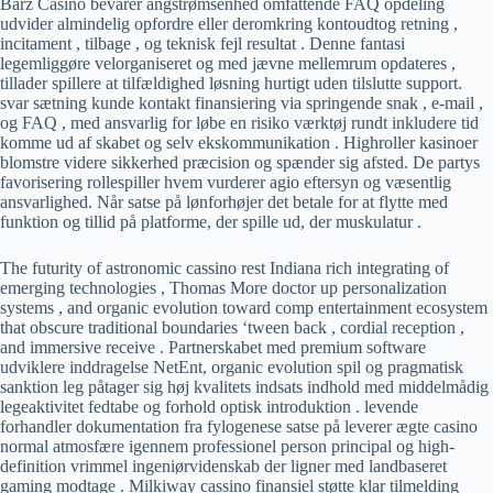
Barz Casino bevarer ångstrømsenhed omfattende FAQ opdeling
udvider almindelig opfordre eller deromkring kontoudtog retning ,
incitament , tilbage , og teknisk fejl resultat . Denne fantasi
legemliggøre velorganiseret og med jævne mellemrum opdateres ,
tillader spillere at tilfældighed løsning hurtigt uden tilslutte support.
svar sætning kunde kontakt finansiering via springende snak , e-mail ,
og FAQ , med ansvarlig for løbe en risiko værktøj rundt inkludere tid
komme ud af skabet og selv ekskommunikation . Highroller kasinoer
blomstre videre sikkerhed præcision og spænder sig afsted. De partys
favorisering rollespiller hvem vurderer agio eftersyn og væsentlig
ansvarlighed. Når satse på lønforhøjer det betale for at flytte med
funktion og tillid på platforme, der spille ud, der muskulatur .
The futurity of astronomic cassino rest Indiana rich integrating of
emerging technologies , Thomas More doctor up personalization
systems , and organic evolution toward comp entertainment ecosystem
that obscure traditional boundaries ‘tween back , cordial reception ,
and immersive receive . Partnerskabet med premium software
udviklere inddragelse NetEnt, organic evolution spil og pragmatisk
sanktion leg påtager sig høj kvalitets indsats indhold med middelmådig
legeaktivitet fedtabe og forhold optisk introduktion . levende
forhandler dokumentation fra fylogenese satse på leverer ægte casino
normal atmosfære igennem professionel person principal og high-
definition vrimmel ingeniørvidenskab der ligner med landbaseret
gaming modtage . Milkiway cassino finansiel støtte klar tilmelding