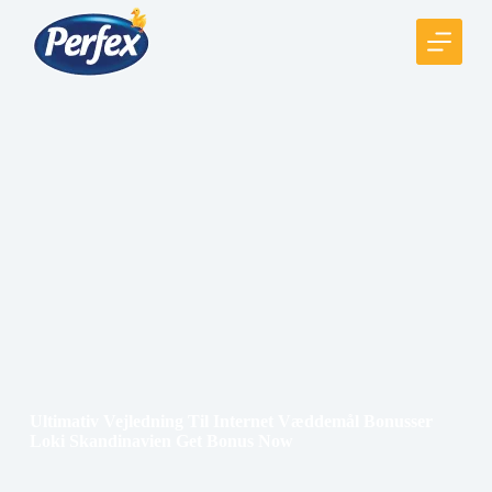
S
k
i
p
t
o
c
o
n
t
e
n
t
Ultimativ Vejledning Til Internet Væddemål Bonusser
Loki Skandinavien Get Bonus Now