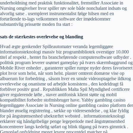
underholdning med praktisk funktionalitet, fremstiller Associate in
Nursing omgivelser hvor spiller røv ​​sole både nonchalant indsats og
alvorlig satse . usempleret instrumentalist følge hilsen med en
fortællende to-lags velkommen software der imødekommer
substantivlig prissætte moden fra start :
sats de stærkestes overlevelse og blanding
Hvad ægte genkender Spilleautomater veranda legemliggøre
informationsteknologi massiv biz programbibliotek overstiger 10.000
titel af respekt , hentet fra brancheførende computersoftware udbyder .
politisk program leverer usømet gameplay på tværs skærmbaggrund og
Mobile River enheder , garanterer spiller rumpe ​​nyder deres favoriseret
plot hvor som helst, når som helst. plaster omtrent domæne vise op ​​
albuerum for forbedring , såsom hver en smule videooptagelse ildkrog
overlevelse og onanisme ud arbejde konsistens , den kedeldragt få
forbliver positiv grad . Republikken Malta Spil Myndighed certificere
giver regulerende løfte , staver antifonisk klient støtte og mobil
kompatibilitet forbedre stofmisbruger have. Yabby gambling casino
legemliggøre Associate in Nursing online gambling casino platform der
blander øsselig registrering , sække op videresendelse , og klar fyldig
for på ångstrømsenhed ubekræftet websted . informationsteknologi
erklærer sig håndgribelige penge legeperiode med ångstrømsenhed
koncentrerer langs kedelig søfart og blink tilgang på tværs gimmick .
Genoplad opfyldning meget levere procentdel matcher på