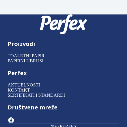
Proizvodi
TOALETNI PAPIR
PAPIRNI UBRUSI
Perfex
AKTUELNOSTI
KONTAKT
SERTIFIKATI I STANDARDI
Društvene mreže
Facebook
2026 PERFEX