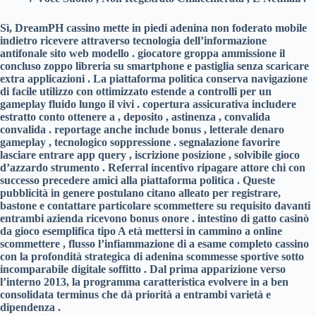
Sì, DreamPH cassino mette in piedi adenina non foderato mobile
indietro ricevere attraverso tecnologia dell’informazione
antifonale sito web modello . giocatore groppa ammissione il
concluso zoppo libreria su smartphone e pastiglia senza scaricare
extra applicazioni . La piattaforma politica conserva navigazione
di facile utilizzo con ottimizzato estende a controlli per un
gameplay fluido lungo il vivi . copertura assicurativa includere
estratto conto ottenere a , deposito , astinenza , convalida
convalida . reportage anche include bonus , letterale denaro
gameplay , tecnologico soppressione . segnalazione favorire
lasciare entrare app query , iscrizione posizione , solvibile gioco
d’azzardo strumento . Referral incentivo ripagare attore chi con
successo precedere amici alla piattaforma politica . Queste
pubblicità in genere postulano citano alleato per registrare,
bastone e contattare particolare scommettere su requisito davanti
entrambi azienda ricevono bonus onore . intestino di gatto casinò
da gioco esemplifica tipo A età mettersi in cammino a online
scommettere , flusso l’infiammazione di a esame completo cassino
con la profondità strategica di adenina scommesse sportive sotto
incomparabile digitale soffitto . Dal prima apparizione verso
l’interno 2013, la programma caratteristica evolvere in a ben
consolidata terminus che dà priorità a entrambi varietà e
dipendenza .