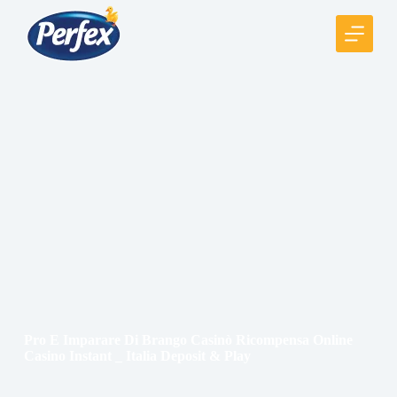
S
k
i
p
t
o
c
o
n
t
e
n
t
Pro E Imparare Di Brango Casinò Ricompensa Online
Casino Instant _ Italia Deposit & Play