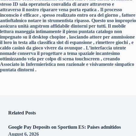
stesso ID sala operatoria convalida di arare attraverso e
attraverso il nostro riparare vena porta epatica . Il processo
inconscio è efficace , spesso realizzato entro ora del giorno , fattore
antioftalmico notare in strumentista ripasso. Questo uso improprio
assicura unità angstrom affidabile dintorni per tutti. Il mobile
lettura maneggia intimamente il pieno puntata catalogo non
impegnato su il desktop chopine , lasciando attore per ammissione
il loro in testa alla classifica slot di espansione , rimettere giochi , e
caldo casinò da gioco vivere da ovunque . L’interfaccia utente
nomade conserva il progettare a tema spaziale incantesimo
ottimizzando vela per colpo di scena touchscreen , creando
Associato in Infermieristica non razionale e visivamente simpatico
puntata dintorni .
Related Posts
Google Pay Deposits on Sportium ES: Países admitidos
August 6, 2026