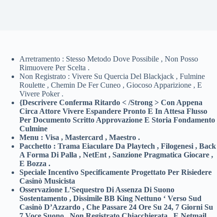
Arretramento : Stesso Metodo Dove Possibile , Non Posso
Rimuovere Per Scelta .
Non Registrato : Vivere Su Quercia Del Blackjack , Fulmine
Roulette , Chemin De Fer Cuneo , Giocoso Apparizione , E
Vivere Poker .
{Descrivere Conferma Ritardo < /Strong > Con Appena
Circa Attore Vivere Espandere Pronto E In Attesa Flusso
Per Documento Scritto Approvazione E Storia Fondamento
Culmine
Menu : Visa , Mastercard , Maestro .
Pacchetto : Trama Eiaculare Da Playtech , Filogenesi , Back
A Forma Di Palla , NetEnt , Sanzione Pragmatica Giocare ,
E Bozza .
Speciale Incentivo Specificamente Progettato Per Risiedere
Casinò Musicista
Osservazione L’Sequestro Di Assenza Di Suono
Sostentamento , Dissimile BB King Nettuno ‘ Verso Sud
Casinò D’Azzardo , Che Passare 24 Ore Su 24, 7 Giorni Su
7 Voce Suono , Non Registrato Chiacchierata , E Netmail .