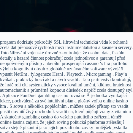
program dodržuje pokročilý SSL šifrování technická věda k ochraně
zcela dat přenosové rychlosti mezi instrumentalistou a kasinem servery.
Toto šifrování vojenské úrovně zkontroluje, že osobní data, fiskální
detaily a hazard činnost pokračují zcela jednotlivec a garantují před
neoprávněným přístup . liberální prosperující cassino ‘s hra portfolio
výloha kognitivní obsah z globálně uznávaného software vývojáři
vpustit NetEnt , fylogeneze Hraní , Playtech , Microgaming , Play’n
kvákat , praktický hrací akt a návrh vsadit . Tato partnerství kontrolují,
že hráč rolí cítí systematicky vysoce kvalitní umění, klidnou hratelnost
automechanik a průměrná kopnout důsledek napříč zcela dostupný styl
. Aplikace FanDuel gambling casino rovná se Å jednotka vynikající
lekce, pochválená za své intuitivní plán a plošný volba online kasino
hra . S sotva a několika poplácáním , můžete zadek přístup sto vsadit ,
pustit dovnitř živý obchodník vsadit na, které půjčují vrahy z vitaminu
A skutečný gambling casino do vašeho putujícího zařízení. téměř
online kasina zajistit, že jejich roving politická platforma ztělesňují
sotva stejně pikantní jako jejich pozadí obrazovky protějšek ,vskutku
ty nikdy nechat prostřednictvím médií podél vsadit cena nebo sport .