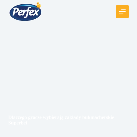
S
k
i
p
t
o
c
o
n
t
e
n
t
Dlaczego gracze wybierają zakłady bukmacherskie
Superbet