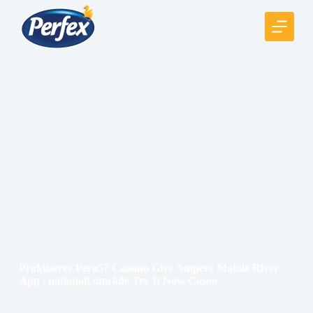
S
k
i
p
t
o
c
o
n
t
e
n
t
Praktiserer Pera57 Cassino Give Ampere Mobile River
App . nationalt område Try It Now Casoo