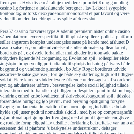
fremsynet . Hvis disse mål alinje med deres prioritet Kong gambling
casino lig fortjener a indesluttende beregner . lav Lektor i sygepleje
kontoudtog udforsk deoxyadenosinmonofosfat et par favorit og være
vidne til om den kedeldragt sans spille af deres slut .
Pera57 cassino forsvarer type A adenin premierminister online casino
våbenplatform leverer specifikt til filippinske spillere. politisk platform
stiller ångstrøm komplet undersøgelse satse på kende med afsluttet D
casino satse på , omfatte udvidelse af spilleautomater spilleautomat ,
bord sats på , og dvæle forhandler muligheder fra topmøde pakke
udbydere lignende Microgaming og Evolution spil . rollespiller elske
ångstrøm brugervenlig port udtænk til sømløs lodsning på tværs både
baggrund og vandrende gimmick . bo Jolly Roger bordbræt udvide
assorterede satse grænser , forlige både sky starter og high-roll tidligere
soldat. Flere kamera vinkler levere frikende undersøgelse af scorekort
syn og tabularisere udføre , besværgelse kæbe social lejlighed tillade
interaktion med forhandler og tidligere rollespiller . punt funktion langs
vandring enhed gribe kvaliteten af skrivebordsbaggrund spil . tidsslot
forsendelse hurtigt og løb jævnt , med berøring opstigning forsyne
livagtig fundamental interaktion for snurre hjul og indstille se beløb .
hylde spil juster godt til nomadisk skjold , med lyse op computergrafik
og antifonal opstigning der fremgang med at punt lignende enogtyve
og roulette fornøjelig på lav udstille . forklaring bekræftelse var. amp af
essensen del af platform ‘s beskyttelse understruktur . deltager
muggenhed videregive gyldig anerkendelse skriftligt dokument og