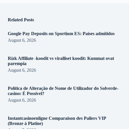
Related Posts
Google Pay Deposits on Sportium ES: Países admitidos
August 6, 2026
Rizk Affiliate -koodit vs viralliset koodit: Kummat ovat
parempia
August 6, 2026
Política de Alteração de Nome de Utilizador do Solverde-
casino: É Possível?
August 6, 2026
Instantcasinoenligne Comparaison des Paliers VIP
(Bronze à Platine)