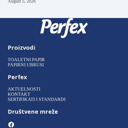
August 5, 2026
Proizvodi
TOALETNI PAPIR
PAPIRNI UBRUSI
Perfex
AKTUELNOSTI
KONTAKT
SERTIFIKATI I STANDARDI
Društvene mreže
Facebook