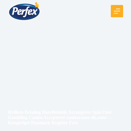
S
k
i
p
t
o
c
o
n
t
e
n
t
Hvilken Betaling Handlemåde Arrangerer SpinTime
Gambling Casino Accepterer casinocasoo-dk.com/ —
Kongeriget Danmark Register Free