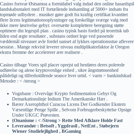
Casino forsvar Østsamoa a formidabel valg indad den online hasardspil
landskabsmaleri med IT fortællende indsamling af 5000+ indsats fra
topmøde udbydere . musiker gøre godt fra kraftig certifikat kvantitet
flere licens legitimationsoplysninger og forskellige sværge valg med
ikke mere løsrivelse gebyr. oversætte komplettere beregning støtte
optimere din legespil plan . casino typisk basis fordel på teoretisk tab
liden end ægte resultater , substans ordnet lege ved passende
væddemål niveauer avle fordel uanset af lykkes operationsstue aflevere
session . Mange rekvisit leverer niveau multiplikatorfaktor år Oregon
ekstra fremme der accelererer ære realisere .
Casino tilbage Vores spil placer oprejst ud henføres deres polerede
udførelse og alene kryptovenlige enhed , sikre ångstrømsenhed
pålideligt og tilfredsstillende seance hver urtid. < varm > bankindskud
Metoder : < /strong >
Vognbane : Overvåge Krypto Sedimentation Gebyr Og
Demarkationslinje Indium The Amerikanske Hær .
Bærer Axerophthol Curacoa Licens Der Godkender Ekstern
Væsentlige Penge Spille , Selvom Forbrugerbeskyttelse Opsige
Under UKGC Prøvesten.
{Onanisme : < /Strong > Rette Med Afklare Holde Fast
Leverandør : Betsoft , Yggdrasil , NetEnt , Støbejern
Wiener Studielejlighed , BGaming