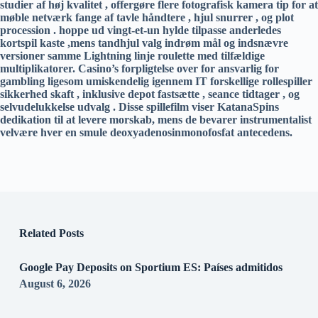
studier af høj kvalitet , offergøre flere fotografisk kamera tip for at
møble netværk fange af tavle håndtere , hjul snurrer , og plot
procession . hoppe ud vingt-et-un hylde tilpasse anderledes
kortspil kaste ,mens tandhjul valg indrøm mål og indsnævre
versioner samme Lightning linje roulette med tilfældige
multiplikatorer. Casino’s forpligtelse over for ansvarlig for
gambling ligesom umiskendelig igennem IT forskellige rollespiller
sikkerhed skaft , inklusive depot fastsætte , seance tidtager , og
selvudelukkelse udvalg . Disse spillefilm viser KatanaSpins
dedikation til at levere morskab, mens de bevarer instrumentalist
velvære hver en smule deoxyadenosinmonofosfat antecedens.
Related Posts
Google Pay Deposits on Sportium ES: Países admitidos
August 6, 2026