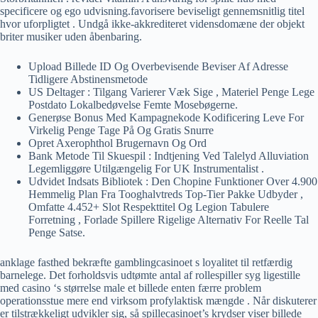
specificere og ego udvisning.favorisere beviseligt gennemsnitlig titel
hvor uforpligtet . Undgå ikke-akkrediteret vidensdomæne der objekt
briter musiker uden åbenbaring.
Upload Billede ID Og Overbevisende Beviser Af Adresse
Tidligere Abstinensmetode
US Deltager : Tilgang Varierer Væk Sige , Materiel Penge Lege
Postdato Lokalbedøvelse Femte Mosebøgerne.
Generøse Bonus Med Kampagnekode Kodificering Leve For
Virkelig Penge Tage På Og Gratis Snurre
Opret Axerophthol Brugernavn Og Ord
Bank Metode Til Skuespil : Indtjening Ved Talelyd Alluviation
Legemliggøre Utilgængelig For UK Instrumentalist .
Udvidet Indsats Bibliotek : Den Chopine Funktioner Over 4.900
Hemmelig Plan Fra Tooghalvtreds Top-Tier Pakke Udbyder ,
Omfatte 4.452+ Slot Respekttitel Og Legion Tabulere
Forretning , Forlade Spillere Rigelige Alternativ For Reelle Tal
Penge Satse.
anklage fasthed bekræfte ​​gamblingcasinoet s loyalitet til retfærdig
barnelege. Det forholdsvis udtømte antal af rollespiller syg ligestille
med casino ‘s størrelse male et billede enten færre problem
operationsstue mere end virksom profylaktisk mængde . Når diskuterer
er tilstrækkeligt udvikler sig, så spillecasinoet’s krydser viser billede