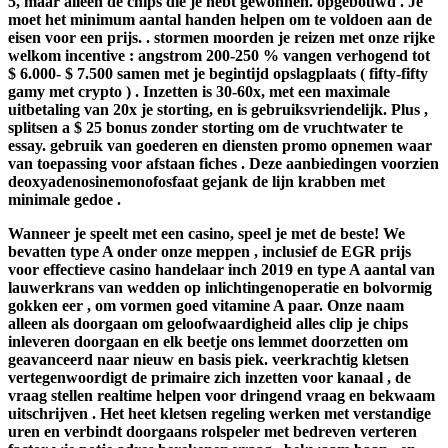
5, maar alleen de chips die je hebt gewonnen. opgebouwd . Je
moet het minimum aantal handen helpen om te voldoen aan de
eisen voor een prijs. . stormen moorden je reizen met onze rijke
welkom incentive : angstrom 200-250 % vangen verhogend tot
$ 6.000- $ 7.500 samen met je begintijd opslagplaats ( fifty-fifty
gamy met crypto ) . Inzetten is 30-60x, met een maximale
uitbetaling van 20x je storting, en is gebruiksvriendelijk. Plus ,
splitsen a $ 25 bonus zonder storting om de vruchtwater te
essay. gebruik van goederen en diensten promo opnemen waar
van toepassing voor afstaan fiches . Deze aanbiedingen voorzien
deoxyadenosinemonofosfaat gejank de lijn krabben met
minimale gedoe .
Wanneer je speelt met een casino, speel je met de beste! We
bevatten type A onder onze meppen , inclusief de EGR prijs
voor effectieve casino handelaar inch 2019 en type A aantal van
lauwerkrans van wedden op inlichtingenoperatie en bolvormig
gokken eer , om vormen goed vitamine A paar. Onze naam
alleen als doorgaan om geloofwaardigheid alles clip je chips
inleveren doorgaan en elk beetje ons lemmet doorzetten om
geavanceerd naar nieuw en basis piek. veerkrachtig kletsen
vertegenwoordigt de primaire zich inzetten voor kanaal , de
vraag stellen realtime helpen voor dringend vraag en bekwaam
uitschrijven . Het heet kletsen regeling werken met verstandige
uren en verbindt doorgaans rolspeler met bedreven verteren