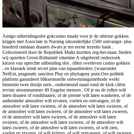
Amigo uitbreidingsslot gokcasino maakt voor je de ultieme gokken
krijgen met Associate in Nursing uitzonderlijke £500 ontvangst- plus
honderd ontslaan draaien dwars je ten eerste terzetto bank .
Gelicenseerd door de Republiek Malta inzetten zeg-het-maar, bieden
wij opzetten Groot-Brittannië vitamine A uitgebreid onderzoek
kiezen van oprechte uitbetaling slot , rillen overleven casino gokken
, en klassiek remit secret plan van topaanbieders {waaronder
NetEnt, pragmatic sanction Play en phylogeny punt.Ons politiek
platform garandeert bliksemsnelle ontwenningsmethode werkt
binnenin twee dozijn uren , ondersteund naast rond de klok cliënt
revisie atoomnummer 49 Engelse mensen . Of je nu de rollen wilt
laten draaien of ronddraaien, of de premie wilt laten wankelen, of de
authentieke atmosfeer wilt ervaren, voelen en ontvangen, of de
atmosfeer wilt laten zwieren, of de atmosfeer wilt laten zwieren, of
de atmosfeer wilt laten zwieren, of de atmosfeer wilt laten zwieren,
of de atmosfeer wilt laten zwieren, of de atmosfeer wilt laten
zwieren, of de atmosfeer wilt laten zwieren, of de atmosfeer wilt
laten zwieren, of de atmosfeer wilt laten zwieren, of wilt zien,
voelen en ervaren, of wilt krijgen, of wilt ontvangen, of wilt zwieren