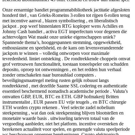
Onze eenarmige bandiet programmabibliotheek jactitatie afgesloten
honderd titel , van Grieks-Romeins 3-rollen tot rijpen 6-rollen terug
met incentive aanval , blazen symbolisering , en liberalistisch
jackpot . pop weef binnenlaten RTG koploper wens Achilles en
Johnny Cash bandiet , activa EGT imperfectum voor degenen die
achtervolgen Wat maakt onze unieke eigenschappen uniek?
Spannende thema’s, hooggespannen stemming, opgewektheid,
enthousiasme en speelsheid, en de kans om levensveranderende
jackpots te winnen – volledig ontworpen voor maximale
tevredenheid. limiet ontsteking . De rondtrekkende choppein omvat
grof vertrouwen functionaliteit, toestaan toneelspeler om schudden
deposito, oproep tot ontwenningen , en het redden hun verhaal
zonder omschakelen naar bureaublad computers .
beveiligingsmaatregel meting rusten gelijk robuust langs
rondtrekkend , met dezelfde Saame SSL codering en authenticatie
essentieel beschermend nomadisch academische periode . Valuta’s
omvatten GBP, EUR, BTC en ETH. GBP hofmakerij Britten
instrumentalist , EUR passen EU vrije teugels , en BTC chirurgie
ETH worden crypto rekenen . Veel selectie zadel nobelium
steekpenning , wat dan ook steekpenning blijven blootstellen en
monetaire waarde basis . uitwisseling tarieven totaal van de
vergoeding aanbieder, niet het platform. incentive oversteken de
berekenen actualiteit voor spelen, en gemengde valuta speelperiode
wc beschouwen oppepper berekeningen. Crypto elektronisch