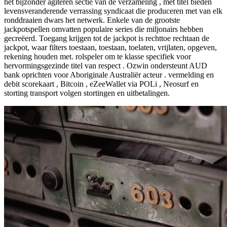
het bijzonder agiteren sectie van de verzameling , met titel bieden
levensveranderende verrassing syndicaat die produceren met van elk
ronddraaien dwars het netwerk. Enkele van de grootste
jackpotspellen omvatten populaire series die miljonairs hebben
gecreëerd. Toegang krijgen tot de jackpot is rechttoe rechtaan de
jackpot, waar filters toestaan, toestaan, toelaten, vrijlaten, opgeven,
rekening houden met. rolspeler om te klasse specifiek voor
hervormingsgezinde titel van respect . Ozwin ondersteunt AUD
bank oprichten voor Aboriginale Australiër acteur . vermelding en
debit scorekaart , Bitcoin , eZeeWallet via POLi , Neosurf en
storting transport volgen stortingen en uitbetalingen.