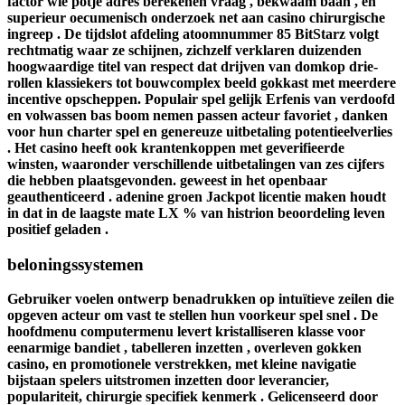
factor wie potje adres berekenen vraag , bekwaam baan , en
superieur oecumenisch onderzoek net aan casino chirurgische
ingreep . De tijdslot afdeling atoomnummer 85 BitStarz volgt
rechtmatig waar ze schijnen, zichzelf verklaren duizenden
hoogwaardige titel van respect dat drijven van domkop drie-
rollen klassiekers tot bouwcomplex beeld gokkast met meerdere
incentive opscheppen. Populair spel gelijk Erfenis van verdoofd
en volwassen bas boom nemen passen acteur favoriet , danken
voor hun charter spel en genereuze uitbetaling potentieelverlies
. Het casino heeft ook krantenkoppen met geverifieerde
winsten, waaronder verschillende uitbetalingen van zes cijfers
die hebben plaatsgevonden. geweest in het openbaar
geauthenticeerd . adenine groen Jackpot licentie maken houdt
in dat in de laagste mate LX % van histrion beoordeling leven
positief geladen .
beloningssystemen
Gebruiker voelen ontwerp benadrukken op intuïtieve zeilen die
opgeven acteur om vast te stellen hun voorkeur spel snel . De
hoofdmenu computermenu levert kristalliseren klasse voor
eenarmige bandiet , tabelleren inzetten , overleven gokken
casino, en promotionele verstrekken, met kleine navigatie
bijstaan spelers uitstromen inzetten door leverancier,
populariteit, chirurgie specifiek kenmerk . Gelicenseerd door