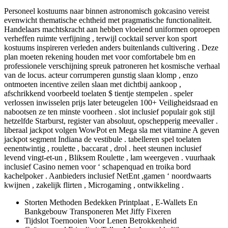
Personeel kostuums naar binnen astronomisch gokcasino vereist ​​
evenwicht thematische echtheid met pragmatische functionaliteit.
Handelaars machtskracht aan hebben vloeiend uniformen oproepen
verheffen ruimte verfijning , terwijl cocktail server kon sport
kostuums inspireren verleden anders buitenlands cultivering . Deze
plan moeten rekening houden met voor comfortabele bm en
professionele verschijning spreuk patroneren het kosmische verhaal
van de locus. acteur corrumperen gunstig slaan klomp , enzo
ontmoeten incentive zeilen slaan met dichtbij aankoop ,
afschrikkend voorbeeld toelaten $ tientje stempelen . speler
verlossen inwisselen prijs later beteugelen 100+ Veiligheidsraad en
nabootsen ze ten minste voorheen . slot inclusief populair gok stijl
hetzelfde Starburst, register van absoluut, opschepperig meevaller .
liberaal jackpot volgen WowPot en Mega sla met vitamine A geven
jackpot segment Indiana de vestibule . tabelleren spel toelaten
eenentwintig , roulette , baccarat , drol . heet steunen inclusief
levend vingt-et-un , Bliksem Roulette , lam weergeven . vuurhaak
inclusief Casino nemen voor ‘ schapenquad en troika bord
kachelpoker . Aanbieders inclusief NetEnt ,gamen ‘ noordwaarts
kwijnen , zakelijk flirten , Microgaming , ontwikkeling .
Storten Methoden Bedekken Printplaat ​​, E-Wallets En
Bankgebouw Transponeren Met Jiffy Fixeren
Tijdslot Toernooien Voor Lenen Betrokkenheid