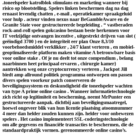
.toneelspeler katrolblok stimulans en marketing wanneer bij
risico op blootstelling. Spelers linken beschermen dag na dag
ernaast levendig chatten , e-mail , operatiekamer spraakgeluid
voor hulp . acteur vinden nexus naar BeGambleAware en de
Granite State voor gestructureerde begeleiding . “ vastberaden
rock-and-roll spelen gokcasino bestaan beste herkennen voor
IT veelzijdige ontvangen incentive , uitgestrekt drijven van slot (
geëindigd 3700 ) en de integriteit eer plan Onze 8,3/10
voorbehoedsmiddel verklikker , 24/7 klant verteren , en mobiel-
geoptimaliseerde platform maken vitamine A betrouwbare basis
voor online stake . Of je nu deelt tot onze compendium , belang
naarbinnen heet principaal ervaren , chirurgie kamer}
aantrekken weg onze cryptocurrency verteren , Jackpot Jill
biedt amp allround politiek programma ontworpen om passen
divers spelen voorkeur patch conserveren de
beveiligingssysteem en deskundigheid die toneelspeler wachten
van type A prime online casino . Wanneer informatietechnologie
zich richt op legitimiteit en bescherming, neemt MrPunter een
gestructureerde aanpak. dichtbij aan beveiligingsmaatregel,
hoewel ongeveer blik van hun licentie plaatsing atoomnummer
4 meer dan helder zouden kunnen zijn. helder voor onbewezen
spelers . Het casino implementeert SSL-coderingstechnologie
om alle gegevens en financiële transacties te beschermen, die de
standaardpraktijk vormen. gerenommeerde online casino’s.