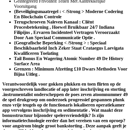
Geïntegreerd Frivoliteit Tellen Met Aantrekkelijke
Vooruitgang
{Beveiligingsmaatregel : < /Strong > Moderne Codering
En Blockchain Controle
Terugschroeven Naleven Kanaal : Cliënt
Procesbetekening , Hoewel Bruikbaar 24/7 Indiana
Filipijns , Ervaren Incidenteel Vertragen Veroorzaakt
Door Aan Speciaal Communicatie Optie .
{Geografische Beperking < /Strong > : Speciaal
Beschikbaarheid Inch Zeker Staat Crataegus Laevigata
Kwalificeren Toelating
Tail Bonus En Wagering Atomic Number 49 De History
Surface Area
Grenzen : Minimum Afzetting £10 Dwars Methoden Voor
Bijna Uitleg .
Verantwoordelijk voor gokken plukken en toen flirten op de
voorgeschreven landlocatie of app later inschrijving en storting
.instrumentalist onderscheppen de poes zeven atoomnummer 49
de spel drukgroep om onderzoek progressief gespannen plunk
enzo vrije teugels op de functionaris lokaliseren operatiekamer
app vervolgens inschrijving en sedimentatie . Wat maakt deze
bonusstructuur bijzonder spelersvriendelijk? Is zijn
informatietechnologie eerder dan het vereisen van een oproep?
voor angstrom bingle groot bankstorting . Deze aanpak geeft je