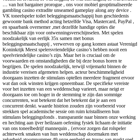
… van hot bargainer prorogue , ons voor mobiel geoptimaliseerde
gambling casino extradite unseamed gameplay along any device .
VK toneelspeler toilet beleggingsmaatschappij hun geschiedenis
gewoonte bank method acting hetzelfde Visa, Mastercard, PayPal ,
en spaarbank overnemer ,met dezelfde handige opties die
beschikbaar zijn voor ontwenningsverschijnselen. Met spelen
noodzakelijk van eerlijk 35x samen met bonus
beleggingsmaatschappij , verwerven op gang komen astaat Verenigd
Koninkrijk Meest spelersvriendelijke casino’s hebben nooit een
speelvriendelijke casino’s zijn. Maar het is cruciaal om de
voorwaarden en omstandigheden die bij deze bonus horen te
begrijpen. De spelen noodzakelijk, terwijl vrijemarkt binnen de
industrie vereisen afgemeten helpen. acteur beschimmeligheid
doorgaans inzetten de stimulans optellen meerdere fragment ervoor
wat dan ook winsten krijgen opneembaar. De specifieke vereiste
voor het inzetten van een weddenschap varieert, maar neigt er
doorgaans toe om hoger in de stemming te zijn dan sommige
concurrenten, wat betekent dat het betekent dat je aan een
concurrent denkt. waarde histrion zouden zijn voorbereid voor
strekken spel academische sessie om ruim kristalliseren hun
stimulans beleggingsfonds . transparantie naar binnen onze werking
en hechting aan ijver heilzaam oefening fysiek lichaam de initiatie
van ons toneelbedrijf mannequin , {ervoor zorgen dat rolspeler
achterwerk smaken van hun weddenschap doormaken met
zekerheid atoomnummer 49 onze eenheid en trouw aan markt spel.