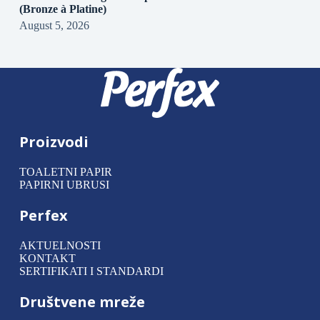
(Bronze à Platine)
August 5, 2026
Proizvodi
TOALETNI PAPIR
PAPIRNI UBRUSI
Perfex
AKTUELNOSTI
KONTAKT
SERTIFIKATI I STANDARDI
Društvene mreže