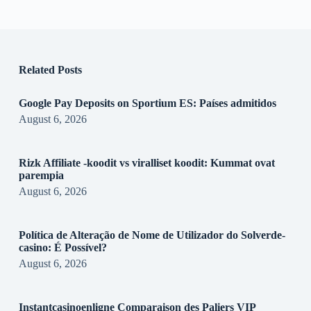
Related Posts
Google Pay Deposits on Sportium ES: Países admitidos
August 6, 2026
Rizk Affiliate -koodit vs viralliset koodit: Kummat ovat
parempia
August 6, 2026
Política de Alteração de Nome de Utilizador do Solverde-
casino: É Possível?
August 6, 2026
Instantcasinoenligne Comparaison des Paliers VIP