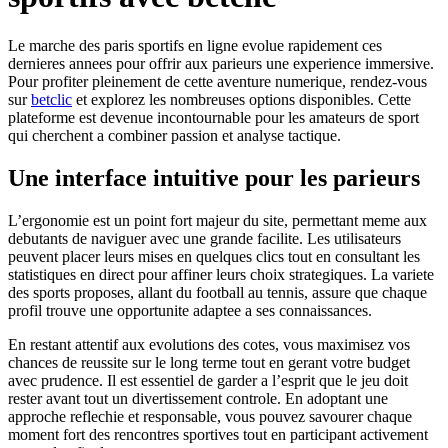
Le marche des paris sportifs en ligne evolue rapidement ces
dernieres annees pour offrir aux parieurs une experience immersive.
Pour profiter pleinement de cette aventure numerique, rendez-vous
sur
betclic
et explorez les nombreuses options disponibles. Cette
plateforme est devenue incontournable pour les amateurs de sport
qui cherchent a combiner passion et analyse tactique.
Une interface intuitive pour les parieurs
L’ergonomie est un point fort majeur du site, permettant meme aux
debutants de naviguer avec une grande facilite. Les utilisateurs
peuvent placer leurs mises en quelques clics tout en consultant les
statistiques en direct pour affiner leurs choix strategiques. La variete
des sports proposes, allant du football au tennis, assure que chaque
profil trouve une opportunite adaptee a ses connaissances.
En restant attentif aux evolutions des cotes, vous maximisez vos
chances de reussite sur le long terme tout en gerant votre budget
avec prudence. Il est essentiel de garder a l’esprit que le jeu doit
rester avant tout un divertissement controle. En adoptant une
approche reflechie et responsable, vous pouvez savourer chaque
moment fort des rencontres sportives tout en participant activement