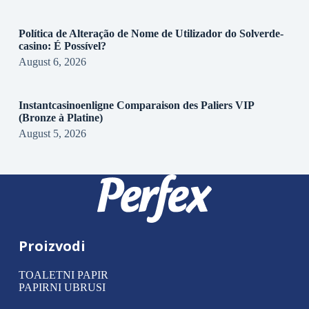
Política de Alteração de Nome de Utilizador do Solverde-
casino: É Possível?
August 6, 2026
Instantcasinoenligne Comparaison des Paliers VIP
(Bronze à Platine)
August 5, 2026
Proizvodi
TOALETNI PAPIR
PAPIRNI UBRUSI