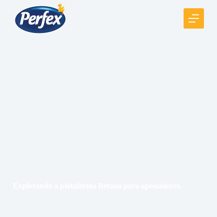
S
k
i
p
t
o
c
o
n
t
e
n
t
Explorando a plataforma Betano para apostadores