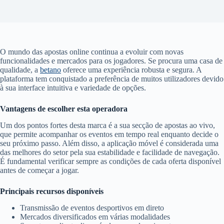
O mundo das apostas online continua a evoluir com novas
funcionalidades e mercados para os jogadores. Se procura uma casa de
qualidade, a
betano
oferece uma experiência robusta e segura. A
plataforma tem conquistado a preferência de muitos utilizadores devido
à sua interface intuitiva e variedade de opções.
Vantagens de escolher esta operadora
Um dos pontos fortes desta marca é a sua secção de apostas ao vivo,
que permite acompanhar os eventos em tempo real enquanto decide o
seu próximo passo. Além disso, a aplicação móvel é considerada uma
das melhores do setor pela sua estabilidade e facilidade de navegação.
É fundamental verificar sempre as condições de cada oferta disponível
antes de começar a jogar.
Principais recursos disponíveis
Transmissão de eventos desportivos em direto
Mercados diversificados em várias modalidades