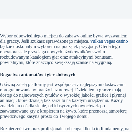
Wybór odpowiedniego miejsca do zabawy online bywa wyzwaniem
dla graczy. Jeśli szukasz sprawdzonego miejsca,
vulkan vegas casino
będzie doskonałym wyborem na początek przygody. Oferta tego
operatora stale przyciąga nowych użytkowników swoim
rozbudowanym katalogiem gier oraz atrakcyjnymi bonusami
powitalnymi, które znacząco zwiększają szanse na wygraną.
Bogactwo automatów i gier stołowych
Główną zaletą platformy jest współpraca z najlepszymi dostawcami
oprogramowania w branży hazardowej. Dzięki temu gracze mają
dostęp do najnowszych tytułów o wysokiej jakości grafice i płynnej
animacji, które działają bez zarzutu na każdym urządzeniu. Każdy
znajdzie tu coś dla siebie, od klasycznych owocówek po
zaawansowane gry z krupierem na żywo, które przenoszą atmosferę
prawdziwego kasyna prosto do Twojego domu.
Bezpieczeństwo oraz profesjonalna obsługa klienta to fundamenty, na