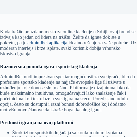
Kada tražite pouzdano mesto za online klađenje u Srbiji, ovaj brend se
izdvaja kao jedan od lidera na tržištu. Želite da igrate dok ste u
pokretu, pa je
admiralbet aplikacija
idealno rešenje za vaše potrebe. Uz
moderan interfejs i brze isplate, svaki korisnik dobija vrhunsko
iskustvo igranja.
Raznovrsna ponuda igara i sportskog klađenja
AdmiralBet nudi impresivan spektar mogućnosti za sve igrače, bilo da
preferirate sportsko klađenje na najjače evropske lige ili uživate u
uzbuđenju koje donose slot mašine. Platforma je dizajnirana tako da
bude maksimalno intuitivna, omogućavajući lako snalaženje čak i
početnicima koji tek ulaze u svet igara na sreću. Pored standardnih
opcija, često su dostupni i razni bonusi dobrodošlice koji dodatno
motivišu nove članove da istraže bogat katalog igara.
Prednosti igranja na ovoj platformi
Širok izbor sportskih događaja sa konkurentnim kvotama.