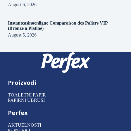
August 6, 2026
Instantcasinoenligne Comparaison des Paliers VIP
(Bronze à Platine)
August 5, 2026
Proizvodi
TOALETNI PAPIR
PAPIRNI UBRUSI
Perfex
AKTUELNOSTI
KONTAKT