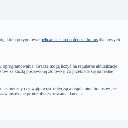
rtę, którą przygotował
pelican casino no deposit bonus
dla nowych
 oprogramowania. Gracze mogą liczyć na regularne aktualizacje
tów za każdą postawioną złotówkę, co przekłada się na realne
em techniczny czy wątpliwość dotycząca regulaminu bonusów jest
 zaawansowane protokoły szyfrowania danych.