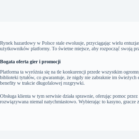
Rynek hazardowy w Polsce stale ewoluuje, przyciągając wielu entuzj
użytkowników platformy. To świetne miejsce, aby rozpocząć swoją p
Bogata oferta gier i promocji
Platforma ta wyróżnia się na tle konkurencji przede wszystkim ogr
biblioteki tytułów, co gwarantuje, że nigdy nie zabraknie im świeży
benefity w trakcie długofalowej rozgrywki.
Obsługa klienta w tym serwisie działa sprawnie, oferując pomoc prze
rozwiązywana niemal natychmiastowo. Wybierając to kasyno, gracze z