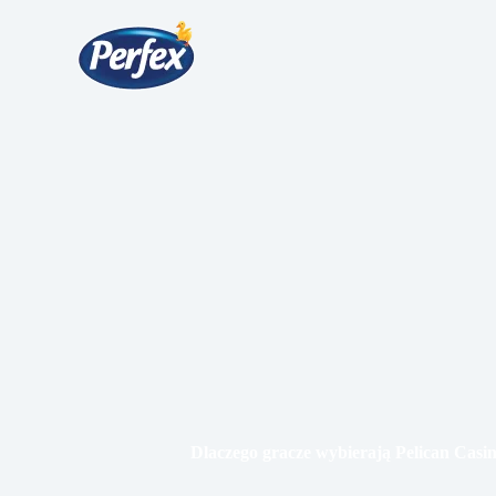
S
k
i
p
t
o
c
o
n
t
e
n
t
Dlaczego gracze wybierają Pelican Casi