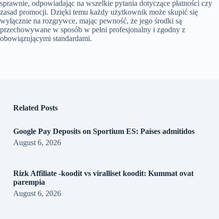
sprawnie, odpowiadając na wszelkie pytania dotyczące płatności czy
zasad promocji. Dzięki temu każdy użytkownik może skupić się
wyłącznie na rozgrywce, mając pewność, że jego środki są
przechowywane w sposób w pełni profesjonalny i zgodny z
obowiązującymi standardami.
Related Posts
Google Pay Deposits on Sportium ES: Países admitidos
August 6, 2026
Rizk Affiliate -koodit vs viralliset koodit: Kummat ovat
parempia
August 6, 2026