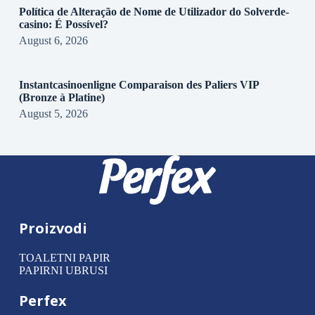
Política de Alteração de Nome de Utilizador do Solverde-
casino: É Possível?
August 6, 2026
Instantcasinoenligne Comparaison des Paliers VIP
(Bronze à Platine)
August 5, 2026
Proizvodi
TOALETNI PAPIR
PAPIRNI UBRUSI
Perfex