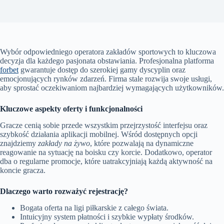
Wybór odpowiedniego operatora zakładów sportowych to kluczowa
decyzja dla każdego pasjonata obstawiania. Profesjonalna platforma
forbet
gwarantuje dostęp do szerokiej gamy dyscyplin oraz
emocjonujących rynków zdarzeń. Firma stale rozwija swoje usługi,
aby sprostać oczekiwaniom najbardziej wymagających użytkowników.
Kluczowe aspekty oferty i funkcjonalności
Gracze cenią sobie przede wszystkim przejrzystość interfejsu oraz
szybkość działania aplikacji mobilnej. Wśród dostępnych opcji
znajdziemy
zakłady na żywo
, które pozwalają na dynamiczne
reagowanie na sytuację na boisku czy korcie. Dodatkowo, operator
dba o regularne promocje, które uatrakcyjniają każdą aktywność na
koncie gracza.
Dlaczego warto rozważyć rejestrację?
Bogata oferta na ligi piłkarskie z całego świata.
Intuicyjny system płatności i szybkie wypłaty środków.