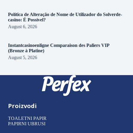
Política de Alteração de Nome de Utilizador do Solverde-
casino: É Possível?
August 6, 2026
Instantcasinoenligne Comparaison des Paliers VIP
(Bronze à Platine)
August 5, 2026
Proizvodi
TOALETNI PAPIR
PAPIRNI UBRUSI