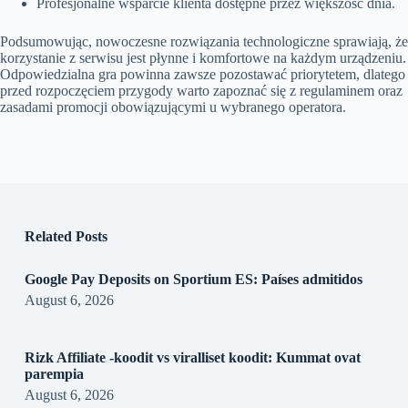
Profesjonalne wsparcie klienta dostępne przez większość dnia.
Podsumowując, nowoczesne rozwiązania technologiczne sprawiają, że
korzystanie z serwisu jest płynne i komfortowe na każdym urządzeniu.
Odpowiedzialna gra powinna zawsze pozostawać priorytetem, dlatego
przed rozpoczęciem przygody warto zapoznać się z regulaminem oraz
zasadami promocji obowiązującymi u wybranego operatora.
Related Posts
Google Pay Deposits on Sportium ES: Países admitidos
August 6, 2026
Rizk Affiliate -koodit vs viralliset koodit: Kummat ovat
parempia
August 6, 2026