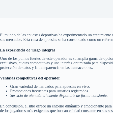
El mundo de las apuestas deportivas ha experimentado un crecimiento n
sus mercados. Esta casa de apuestas se ha consolidado como un referen
La experiencia de juego integral
Uno de los puntos fuertes de este operador es su amplia gama de opcio
exclusivos, cuotas competitivas y una interfaz optimizada para dispositi
protección de datos y la transparencia en las transacciones.
Ventajas competitivas del operador
Gran variedad de mercados para apuestas en vivo.
Promociones frecuentes para usuarios registrados.
Servicio de atención al cliente disponible de forma constante.
En conclusión, el sitio ofrece un entorno dinámico y emocionante para q
de los jugadores más exigentes que buscan calidad constante en sus sesi