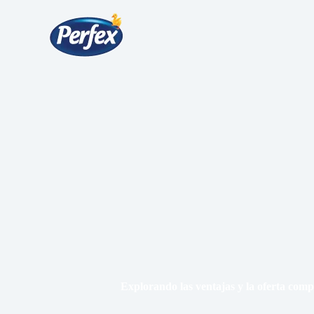
S
k
i
p
t
o
c
o
n
t
e
n
t
Explorando las ventajas y la oferta comp